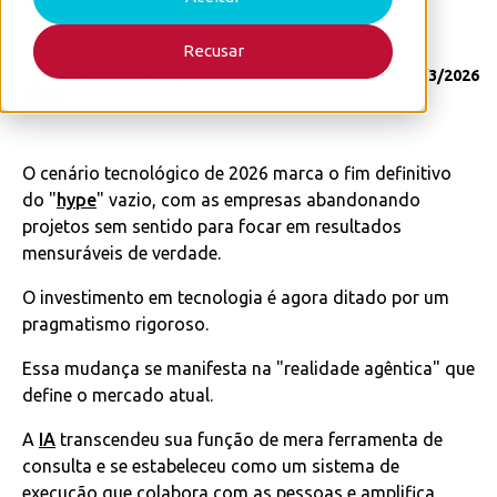
Produtividade
Recusar
Publicado em
5/3/2026
Fabricio Zillig
O cenário tecnológico de 2026 marca o fim definitivo
do "
hype
" vazio, com as empresas abandonando
projetos sem sentido para focar em resultados
mensuráveis de verdade.
O investimento em tecnologia é agora ditado por um
pragmatismo rigoroso.
Essa mudança se manifesta na "realidade agêntica" que
define o mercado atual.
A
IA
transcendeu sua função de mera ferramenta de
consulta e se estabeleceu como um sistema de
execução que colabora com as pessoas e amplifica