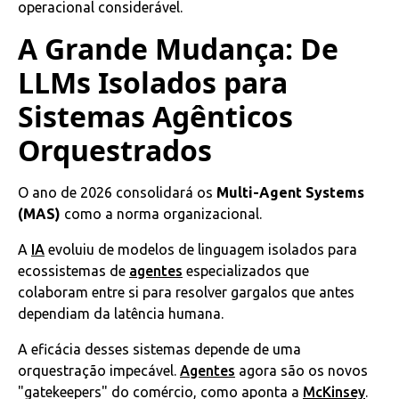
operacional considerável.
A Grande Mudança: De
LLMs Isolados para
Sistemas Agênticos
Orquestrados
O ano de 2026 consolidará os
Multi-Agent Systems
(MAS)
como a norma organizacional.
A
IA
evoluiu de modelos de linguagem isolados para
ecossistemas de
agentes
especializados que
colaboram entre si para resolver gargalos que antes
dependiam da latência humana.
A eficácia desses sistemas depende de uma
orquestração impecável.
Agentes
agora são os novos
"gatekeepers" do comércio, como aponta a
McKinsey
.