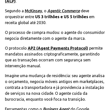
(ACP)
.
Segundo a
McKinsey
, o
Agentic Commerce
deve
orquestrar entre
US 3 trilhões e US 5 trilhões
em
receita global até 2030.
O processo de compra mudou: o agente do consumidor
negocia diretamente com o agente da marca.
O protocolo
AP2 (Agent Payments Protocol)
permite
mandatos assinados criptograficamente, garantindo
que as transações ocorram com segurança sem
intervenção manual.
Imagine uma mudança de residência: seu agente analisa
o orçamento, negocia móveis antigos em marketplaces,
contrata a transportadora e já providencia a instalação
de serviços na nova cidade. O agente cuida da
burocracia, enquanto você foca na transição.
Ferramentas como o
Business Agent
do Google