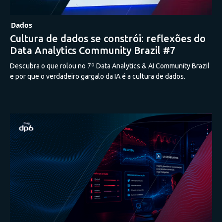
Dados
Cultura de dados se constrói: reflexões do
Data Analytics Community Brazil #7
Descubra o que rolou no 7º Data Analytics & AI Community Brazil
e por que o verdadeiro gargalo da IA é a cultura de dados.