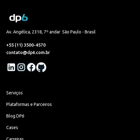
Av. Angélica, 2318, 7º andar São Paulo - Brasil
+55 (11) 3500-4570
contato@dp6.com.br
Serviços
Plataformas e Parceiros
Blog DP6
Cases
Carreiras