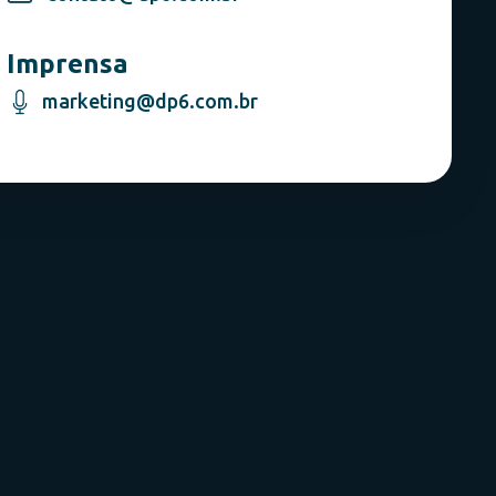
Imprensa
marketing@dp6.com.br