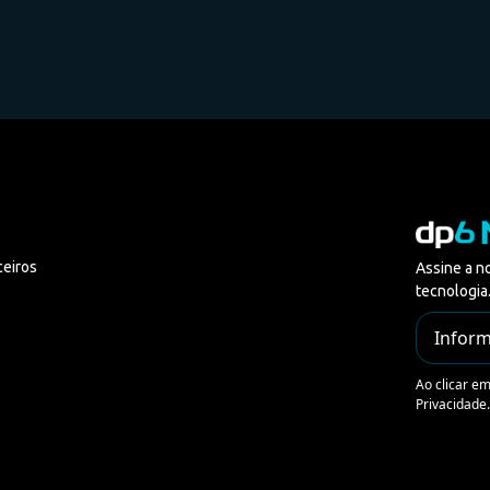
ceiros
Assine a n
tecnologia
Ao clicar e
Privacidade.