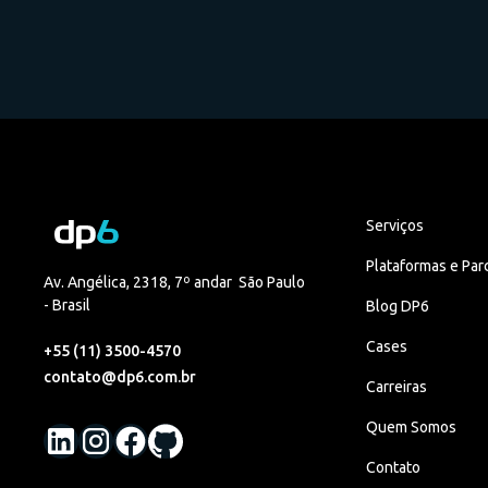
Serviços
Plataformas e Par
Av. Angélica, 2318, 7º andar São Paulo
- Brasil
Blog DP6
Cases
+55 (11) 3500-4570
contato@dp6.com.br
Carreiras
Quem Somos
Contato