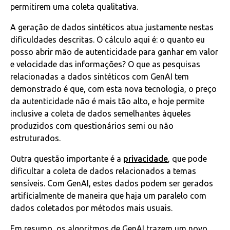
permitirem uma coleta qualitativa.
A geração de dados sintéticos atua justamente nestas
dificuldades descritas. O cálculo aqui é: o quanto eu
posso abrir mão de autenticidade para ganhar em valor
e velocidade das informações? O que as pesquisas
relacionadas a dados sintéticos com GenAI tem
demonstrado é que, com esta nova tecnologia, o preço
da autenticidade não é mais tão alto, e hoje permite
inclusive a coleta de dados semelhantes àqueles
produzidos com questionários semi ou não
estruturados.
Outra questão importante é a
privacidade
, que pode
dificultar a coleta de dados relacionados a temas
sensíveis. Com GenAI, estes dados podem ser gerados
artificialmente de maneira que haja um paralelo com
dados coletados por métodos mais usuais.
Em resumo, os algoritmos de GenAI trazem um novo