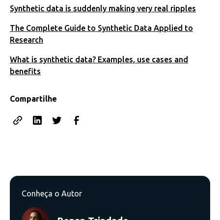
Synthetic data is suddenly making very real ripples
The Complete Guide to Synthetic Data Applied to
Research
What is synthetic data? Examples, use cases and
benefits
Compartilhe
Conheça o Autor