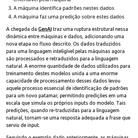
A máquina identifica padrões nestes dados
A máquina faz uma predição sobre estes dados
A chegada da
GenAI
traz uma ruptura estrutural nessa
dinâmica entre máquinas e dados, adicionando uma
nova etapa no fluxo descrito. Os dados traduzidos
para uma linguagem inteligível pelas máquinas agora
são processados e retraduzidos para a linguagem
natural. A enorme quantidade de dados utilizados para
treinamento destes modelos unida a uma enorme
capacidade de processamento desses dados levou
aquele processo essencial de identificação de padrões
para um novo patamar, permitindo predições em uma
escala que simula os próprios inputs do modelo. Tais
predições, quando re-traduzidas para a linguagem
natural, tornam-se uma resposta adequada a frase que
serviu de input.
Seguindo o exemplo dado anteriormente, as máquinas