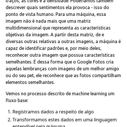
traços, as cores e a densidade. Poderíamos também
descrever quais sentimentos ela provoca - isso do
ponto de vista humano. Para uma máquina, essa
imagem não é nada mais que uma matriz
multidimensional que representa as características
objetivas da imagem. A partir desta matriz, de e
diversas outras relativas a outras imagens, a máquina é
capaz de identificar padrões e, por meio deles,
reconhecer outra imagem que possua características
semelhantes. É dessa forma que o Google Fotos cria
aquelas lembranças com imagens de um melhor amigo
ou do seu pet, ele reconhece que as fotos compartilham
elementos semelhantes.
Vemos no processo descrito de machine learning um
fluxo base:
Registramos dados a respeito de algo
Transformamos estes dados em uma linguagem
entendível pela máquina