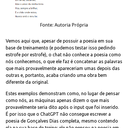
Fonte: Autoria Própria
Vemos aqui que, apesar de possuir a poesia em sua
base de treinamento (e podemos testar isso pedindo
estrofe por estrofe), o chat não conhece a poesia como
nós conhecemos, o que ele faz é concatenar as palavras
que mais provavelmente apareceriam umas depois das
outras e, portanto, acaba criando uma obra bem
diferente da original.
Estes exemplos demonstram como, no lugar de pensar
como nós, as máquinas apenas dizem o que mais
provavelmente seria dito após o input que foi inserido.
É por isso que o ChatGPT não consegue escrever a
poesia de Gonçalves Dias completa, mesmo contendo
ela na sua base de treino: ele não pensou na poesia em