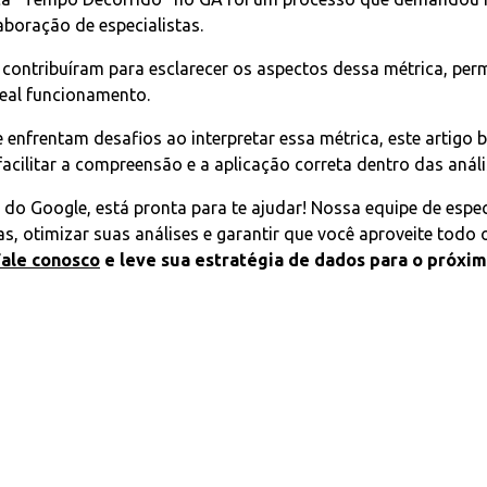
boração de especialistas.
t contribuíram para esclarecer os aspectos dessa métrica, pe
real funcionamento.
e enfrentam desafios ao interpretar essa métrica, este artigo
acilitar a compreensão e a aplicação correta dentro das anál
l do Google, está pronta para te ajudar! Nossa equipe de espe
as, otimizar suas análises e garantir que você aproveite todo 
Fale conosco
e leve sua estratégia de dados para o próxim