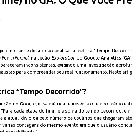
s
giu um grande desafio ao analisar a métrica “Tempo Decorrido
 Funil (
Funnel
) na seção
Exploration
do
Google Analytics (GA)
 pareceram inconsistentes, exigindo uma investigação aprofu
alistas para compreender seu real funcionamento. Neste art
trica “Tempo Decorrido”?
inição do Google
, essa métrica representa o tempo médio entr
: “Para cada etapa do funil, é a soma do tempo decorrido, e
 e a atual, dividida pelo número de usuários que chegaram até
r várias contagens do mesmo evento em que o usuário conclu