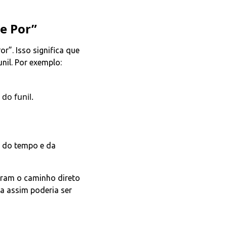
e Por”
r”. Isso significa que
nil. Por exemplo:
do funil.
e do tempo e da
iram o caminho direto
a assim poderia ser