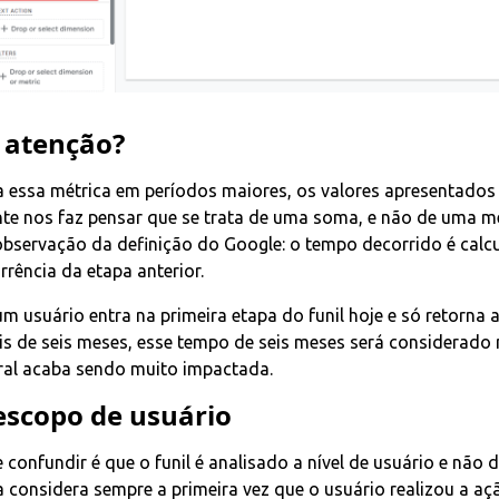
 atenção?
essa métrica em períodos maiores, os valores apresentado
ente nos faz pensar que se trata de uma soma, e não de uma m
observação da definição do Google: o tempo decorrido é cal
rrência da etapa anterior.
 um usuário entra na primeira etapa do funil hoje e só retorna 
s de seis meses, esse tempo de seis meses será considerado
eral acaba sendo muito impactada.
escopo de usuário
confundir é que o funil é analisado a nível de usuário e não d
a considera sempre a primeira vez que o usuário realizou a aç