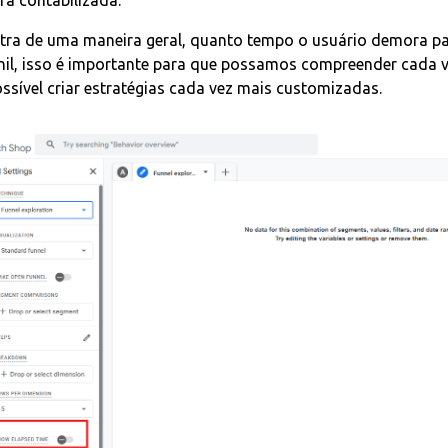
rá contabilizada.”
tra de uma maneira geral, quanto tempo o usuário demora pa
unil, isso é importante para que possamos compreender cada 
ossível criar estratégias cada vez mais customizadas.