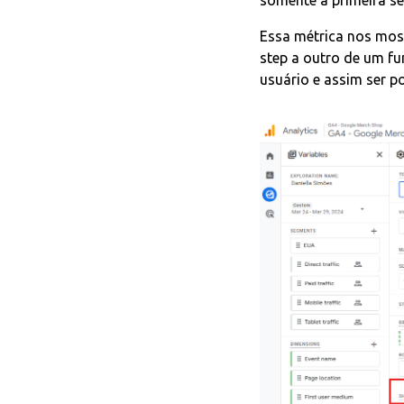
somente a primeira se
Essa métrica nos mos
step a outro de um f
usuário e assim ser p