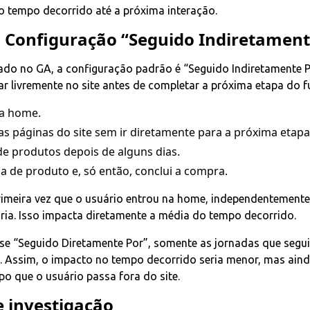
 tempo decorrido até a próxima interação.
 Configuração “Seguido Indiretament
ado no GA, a configuração padrão é “Seguido Indiretamente Po
r livremente no site antes de completar a próxima etapa do fu
na home.
s páginas do site sem ir diretamente para a próxima etapa 
 de produtos depois de alguns dias.
 de produto e, só então, conclui a compra.
rimeira vez que o usuário entrou na home, independentement
ria. Isso impacta diretamente a média do tempo decorrido.
sse “Seguido Diretamente Por”, somente as jornadas que segu
. Assim, o impacto no tempo decorrido seria menor, mas aind
po que o usuário passa fora do site.
e investigação