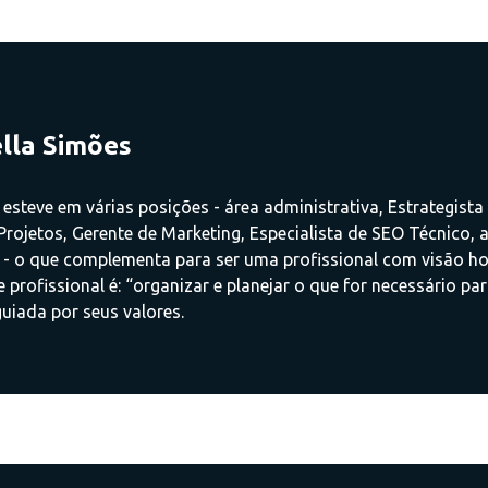
lla Simões
 esteve em várias posições - área administrativa, Estrategista 
rojetos, Gerente de Marketing, Especialista de SEO Técnico, 
 - o que complementa para ser uma profissional com visão hol
 profissional é: “organizar e planejar o que for necessário par
uiada por seus valores.