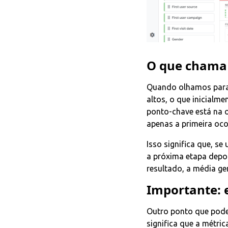
O que chama
Quando olhamos para 
altos, o que inicialm
ponto-chave está na 
apenas a primeira oco
Isso significa que, se
a próxima etapa depoi
resultado, a média g
Importante: 
Outro ponto que pode 
significa que a métric