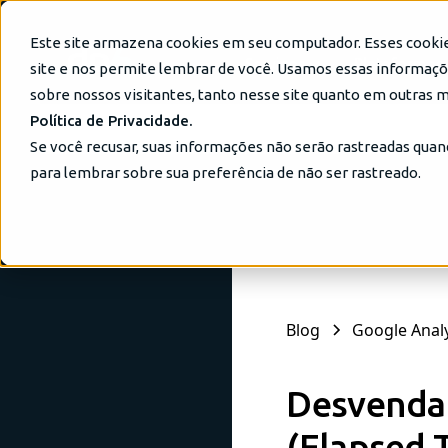
Este site armazena cookies em seu computador. Esses cooki
Serviços
Plataformas 
site e nos permite lembrar de você. Usamos essas informaçõe
sobre nossos visitantes, tanto nesse site quanto em outras 
Política de Privacidade.
Se você recusar, suas informações não serão rastreadas quan
para lembrar sobre sua preferência de não ser rastreado.
Blog
Google Analy
Desvendan
(Elapsed 