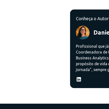
Conheça o Autor
Danie
Profissional que já
Coordenadora de P
Business Analytics
propósito de vida e
jornada”, sempre g