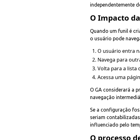
independentemente do
O Impacto da
Quando um funil é cri
o usuário pode navega
O usuário entra 
Navega para outra
Volta para a lista
Acessa uma página
O GA considerará a p
navegação intermediá
Se a configuração fo
seriam contabilizadas
influenciado pelo tem
O processo d