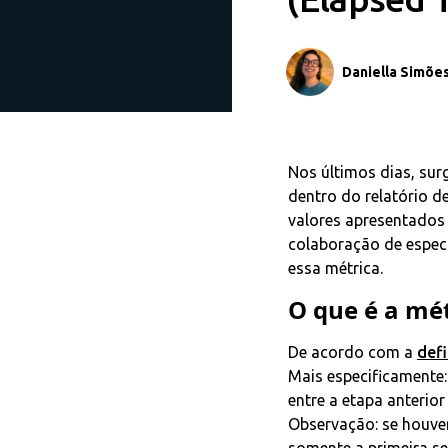
Daniella Simõe
Nos últimos dias, sur
dentro do relatório de
valores apresentados
colaboração de especi
essa métrica.
O que é a mé
De acordo com a
def
Mais especificamente
entre a etapa anterior
Observação: se houve