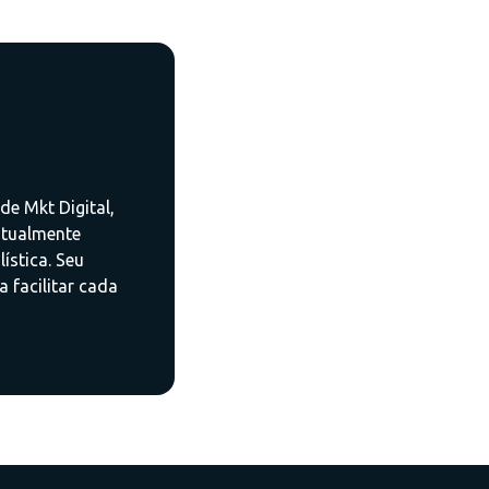
de Mkt Digital,
atualmente
ística. Seu
a facilitar cada