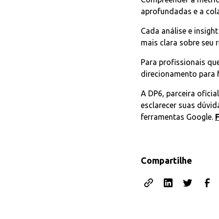
aprofundadas e a cola
Cada análise e insigh
mais clara sobre seu 
Para profissionais qu
direcionamento para f
A DP6, parceira oficia
esclarecer suas dúvid
ferramentas Google.
Compartilhe