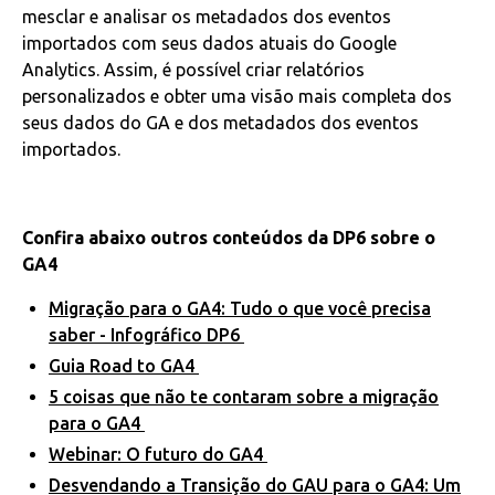
mesclar e analisar os metadados dos eventos
importados com seus dados atuais do Google
Analytics. Assim, é possível criar relatórios
personalizados e obter uma visão mais completa dos
seus dados do GA e dos metadados dos eventos
importados.
Confira abaixo outros conteúdos da DP6 sobre o
GA4
Migração para o GA4: Tudo o que você precisa
saber - Infográfico DP6
Guia Road to GA4
5 coisas que não te contaram sobre a migração
para o GA4
Webinar: O futuro do GA4
Desvendando a Transição do GAU para o GA4: Um