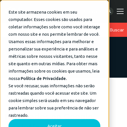
Contato
Este site armazena cookies em seu
computador. Esses cookies são usados para
coletar informações sobre como você interage
com nosso site e nos permite lembrar de você.
Usamos essas informações para melhorar e
personalizar sua experiência e para análises e
métricas sobre nossos visitantes, tanto nesse
site quanto em outras mídias. Para obter mais
informações sobre os cookies que usamos, leia
nossa
Política de Privacidade.
Se você recusar, suas informações não serão
rastreadas quando você acessar este site. Um
Blog
Google Analytics
cookie simples será usado em seu navegador
para lembrar sobre sua preferência de não ser
Novidades no Google
rastreado.
Aceitar