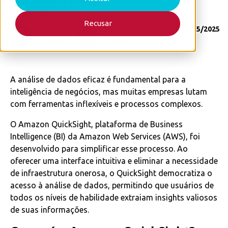
competitiva
Recusar
Publicado
8/5/2025
Laís
Sa de
em
Tavares
Oliveira
A análise de dados eficaz é fundamental para a
inteligência de negócios, mas muitas empresas lutam
com ferramentas inflexíveis e processos complexos.
O Amazon QuickSight, plataforma de Business
Intelligence (BI) da Amazon Web Services (AWS), foi
desenvolvido para simplificar esse processo. Ao
oferecer uma interface intuitiva e eliminar a necessidade
de infraestrutura onerosa, o QuickSight democratiza o
acesso à análise de dados, permitindo que usuários de
todos os níveis de habilidade extraiam insights valiosos
de suas informações.