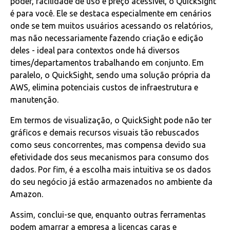
poder, facilidade de uso e preço acessível, o QuickSight
é para você. Ele se destaca especialmente em cenários
onde se tem muitos usuários acessando os relatórios,
mas não necessariamente fazendo criação e edição
deles - ideal para contextos onde há diversos
times/departamentos trabalhando em conjunto. Em
paralelo, o QuickSight, sendo uma solução própria da
AWS, elimina potenciais custos de infraestrutura e
manutenção.
Em termos de visualização, o QuickSight pode não ter
gráficos e demais recursos visuais tão rebuscados
como seus concorrentes, mas compensa devido sua
efetividade dos seus mecanismos para consumo dos
dados. Por fim, é a escolha mais intuitiva se os dados
do seu negócio já estão armazenados no ambiente da
Amazon.
Assim, conclui-se que, enquanto outras ferramentas
podem amarrar a empresa a licenças caras e