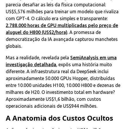
parecia desafiar as leis da física computacional:
US$5,576 milhões para treinar um modelo que rivaliza
com GPT-4. O cálculo era simples e transparente:
2.788.000 horas de GPU multiplicadas pelo preço de
aluguel do H800 (US$2/hora)
. A promessa de
democratização da IA avançada capturou manchetes
globais.
Mas a realidade, revelada pela
SemiAnalysis em uma
investigação detalhada
, expôs uma história muito
diferente. A infraestrutura real da DeepSeek inclui
aproximadamente 50.000 GPUs Hopper, distribuídas
entre 10.000 unidades H100, 10.000 H800 e dezenas de
milhares de H20. O investimento total em hardware?
Aproximadamente US$1,6 bilhão, com custos
operacionais adicionais de US$944 milhões.
A Anatomia dos Custos Ocultos