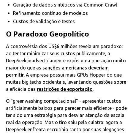
Geração de dados sintéticos via Common Crawl
Refinamento contínuo de modelos
Custos de validação e testes
O Paradoxo Geopolítico
A controvérsia dos US$6 milhões revela um paradoxo:
ao tentar minimizar seus custos publicamente, a
DeepSeek inadvertidamente expôs uma operação muito
maior do que as
sanções americanas deveriam
permitir
. A empresa possui mais GPUs Hopper do que
muitas big techs ocidentais, levantando questões sobre
a eficácia das
restrições de exportação
.
O "greenwashing computacional" - apresentar custos
artificialmente baixos para parecer mais eficiente - pode
ter sido uma estratégia para desviar atenção da escala
real da operação. Mas o tiro saiu pela culatra: agora a
DeepSeek enfrenta escrutínio tanto por suas alegações