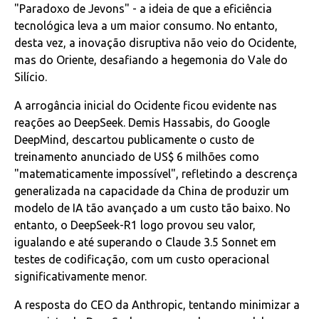
"Paradoxo de Jevons" - a ideia de que a eficiência
tecnológica leva a um maior consumo. No entanto,
desta vez, a inovação disruptiva não veio do Ocidente,
mas do Oriente, desafiando a hegemonia do Vale do
Silício.
A arrogância inicial do Ocidente ficou evidente nas
reações ao DeepSeek. Demis Hassabis, do Google
DeepMind, descartou publicamente o custo de
treinamento anunciado de US$ 6 milhões como
"matematicamente impossível", refletindo a descrença
generalizada na capacidade da China de produzir um
modelo de IA tão avançado a um custo tão baixo. No
entanto, o DeepSeek-R1 logo provou seu valor,
igualando e até superando o Claude 3.5 Sonnet em
testes de codificação, com um custo operacional
significativamente menor.
A resposta do CEO da Anthropic, tentando minimizar a