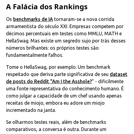
A Falácia dos Rankings
Os
benchmarks de IA
tornaram-se a nova corrida
armamentista do século XXI. Empresas competem por
décimos percentuais em testes como MMLU, MATH e
HellaSwag. Mas existe um segredo sujo por trás desses
números brilhantes: os próprios testes são
fundamentalmente falhos.
Tome o HellaSwag, por exemplo. Um benchmark
respeitado que deriva parte significativa de seu
dataset
de posts do Reddit "Am I the Asshole?
" - dificilmente
uma fonte representativa do conhecimento humano. É
como julgar a capacidade de um chef usando apenas
receitas de miojo, embora eu adore um miojo
incrementado na janta.
Se olharmos testes reais, além de benchmarks
comparativos, a conversa é outra. Durante um