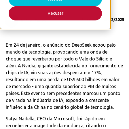
do Silício
Recusar
Publicado em
20/2/2025
Rafael Ennes
Em 24 de janeiro, o anúncio do DeepSeek ecoou pelo
mundo da tecnologia, provocando uma onda de
choque que reverberou por todo o Vale do Silício e
além. A Nvidia, gigante estabelecida no fornecimento de
chips de IA, viu suas ações despencarem 17%,
resultando em uma perda de US$ 600 bilhões em valor
de mercado - uma quantia superior ao PIB de muitos
países. Este evento sem precedentes marcou um ponto
de virada na indústria de IA, expondo a crescente
influência da China no cenário global de tecnologia.
Satya Nadella, CEO da Microsoft, foi rápido em
reconhecer a magnitude da mudança, citando o