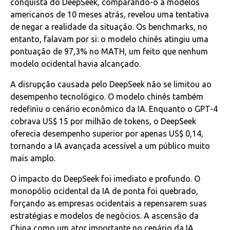
conquista do DeepSeek, comparando-o a modelos
americanos de 10 meses atrás, revelou uma tentativa
de negar a realidade da situação. Os benchmarks, no
entanto, falavam por si: o modelo chinês atingiu uma
pontuação de 97,3% no MATH, um feito que nenhum
modelo ocidental havia alcançado.
A disrupção causada pelo DeepSeek não se limitou ao
desempenho tecnológico. O modelo chinês também
redefiniu o cenário econômico da IA. Enquanto o GPT-4
cobrava US$ 15 por milhão de tokens, o DeepSeek
oferecia desempenho superior por apenas US$ 0,14,
tornando a IA avançada acessível a um público muito
mais amplo.
O impacto do DeepSeek foi imediato e profundo. O
monopólio ocidental da IA de ponta foi quebrado,
forçando as empresas ocidentais a repensarem suas
estratégias e modelos de negócios. A ascensão da
China como um ator importante no cenário da IA