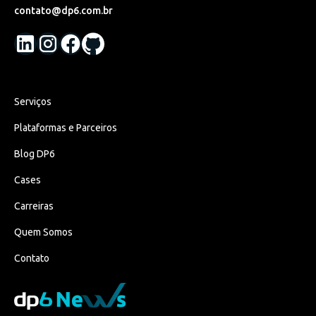
contato@dp6.com.br
Serviços
Plataformas e Parceiros
Blog DP6
Cases
Carreiras
Quem Somos
Contato