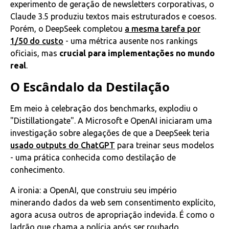
experimento de geração de newsletters corporativas, o
Claude 3.5 produziu textos mais estruturados e coesos.
Porém, o DeepSeek completou
a mesma tarefa por
1/50 do custo
- uma métrica ausente nos rankings
oficiais, mas
crucial para implementações no mundo
real
.
O Escândalo da Destilação
Em meio à celebração dos benchmarks, explodiu o
"Distillationgate". A Microsoft e OpenAI iniciaram uma
investigação sobre alegações de que a DeepSeek teria
usado outputs do ChatGPT
para treinar seus modelos
- uma prática conhecida como destilação de
conhecimento.
A ironia: a OpenAI, que construiu seu império
minerando dados da web sem consentimento explícito,
agora acusa outros de apropriação indevida. É como o
ladrão que chama a polícia após ser roubado.