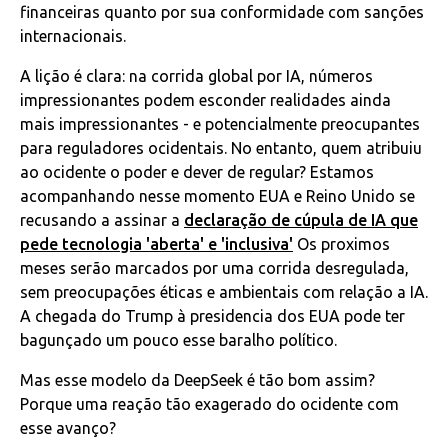
financeiras quanto por sua conformidade com sanções
internacionais.
A lição é clara: na corrida global por IA, números
impressionantes podem esconder realidades ainda
mais impressionantes - e potencialmente preocupantes
para reguladores ocidentais. No entanto, quem atribuiu
ao ocidente o poder e dever de regular? Estamos
acompanhando nesse momento EUA e Reino Unido se
recusando a assinar a
declaração de cúpula de IA que
pede tecnologia 'aberta' e 'inclusiva'
Os proximos
meses serão marcados por uma corrida desregulada,
sem preocupações éticas e ambientais com relação a IA.
A chegada do Trump à presidencia dos EUA pode ter
bagunçado um pouco esse baralho político.
Mas esse modelo da DeepSeek é tão bom assim?
Porque uma reação tão exagerado do ocidente com
esse avanço?